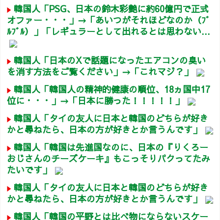
韓国人「PSG、日本の鈴木彩艶に約60億円で正式
オファー・・・」→「あいつがそれほどなのか（ﾌﾞ
ﾙﾌﾞﾙ）」「レギュラーとして出れるとは思わない...
韓国人「日本のXで話題になったエアコンの臭い
を消す方法をご覧ください」→「これマジ？」
韓国人「韓国人の精神的健康の順位、18ヵ国中17
位に・・・」→「日本に勝った！！！！！」
韓国人「タイの友人に日本と韓国のどちらが好き
かと尋ねたら、日本の方が好きとか言うんです」
韓国人「韓国は先進国なのに、日本の『りくろー
おじさんのチーズケーキ』もこっそりパクってたみ
たいです」
韓国人「タイの友人に日本と韓国のどちらが好き
かと尋ねたら、日本の方が好きとか言うんです」
韓国人「韓国の平野とは比べ物にならないスケー