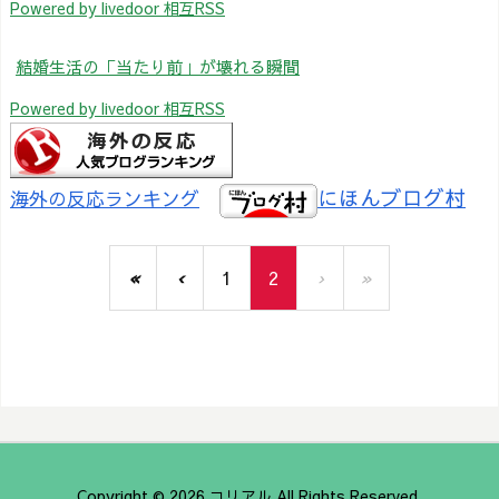
Powered by livedoor 相互RSS
結婚生活の「当たり前」が壊れる瞬間
Powered by livedoor 相互RSS
にほんブログ村
海外の反応ランキング
«
‹
1
2
›
»
Copyright ©
2026
コリアル
All Rights Reserved.