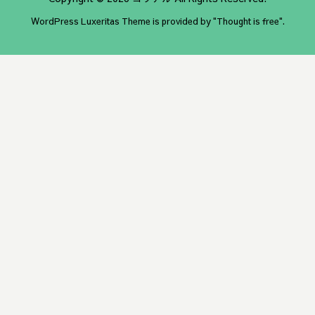
WordPress Luxeritas Theme is provided by "
Thought is free
".