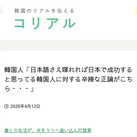
韓国人「日本語さえ喋れれば日本で成功する
と思ってる韓国人に対する辛辣な正論がこち
ら・・・」
2026年4月12日
妻との生活が、夫をうつへ追い込んだ現実