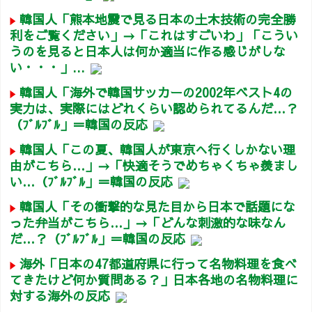
韓国人「熊本地震で見る日本の土木技術の完全勝
利をご覧ください」→「これはすごいわ」「こうい
うのを見ると日本人は何か適当に作る感じがしな
い・・・」...
韓国人「海外で韓国サッカーの2002年ベスト4の
実力は、実際にはどれくらい認められてるんだ…？
（ﾌﾞﾙﾌﾞﾙ」＝韓国の反応
韓国人「この夏、韓国人が東京へ行くしかない理
由がこちら…」→「快適そうでめちゃくちゃ羨まし
い…（ﾌﾞﾙﾌﾞﾙ」＝韓国の反応
韓国人「その衝撃的な見た目から日本で話題にな
った弁当がこちら…」→「どんな刺激的な味なん
だ…？（ﾌﾞﾙﾌﾞﾙ」＝韓国の反応
海外「日本の47都道府県に行って名物料理を食べ
てきたけど何か質問ある？」日本各地の名物料理に
対する海外の反応