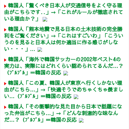
韓国人「驚くべき日本人が交通信号をよく守る理
由がこちらです‥」→「これがルールが徹底されて
いる理由か？」
韓国人「熊本地震で見る日本の土木技術の完全勝
利をご覧ください」→「これはすごいわ」「こうい
うのを見ると日本人は何か適当に作る感じがしな
い・・・」...
韓国人「海外で韓国サッカーの2002年ベスト4の
実力は、実際にはどれくらい認められてるんだ…？
（ﾌﾞﾙﾌﾞﾙ」＝韓国の反応
韓国人「この夏、韓国人が東京へ行くしかない理
由がこちら…」→「快適そうでめちゃくちゃ羨まし
い…（ﾌﾞﾙﾌﾞﾙ」＝韓国の反応
韓国人「その衝撃的な見た目から日本で話題にな
った弁当がこちら…」→「どんな刺激的な味なん
だ…？（ﾌﾞﾙﾌﾞﾙ」＝韓国の反応