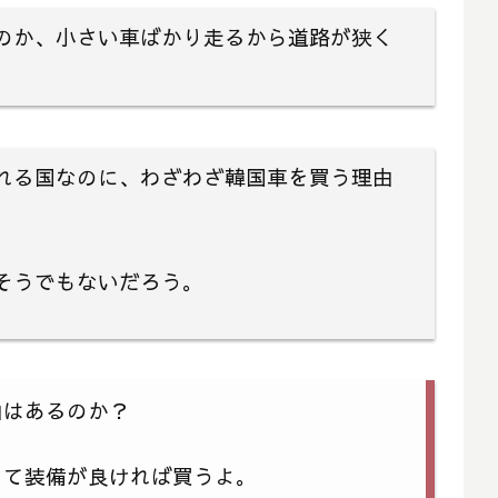
のか、小さい車ばかり走るから道路が狭く
れる国なのに、わざわざ韓国車を買う理由
そうでもないだろう。
由はあるのか？
くて装備が良ければ買うよ。