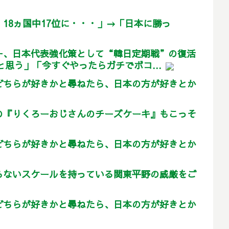
18ヵ国中17位に・・・」→「日本に勝っ
ー、日本代表強化策として“韓日定期戦”の復活
思う」「今すぐやったらガチでボコ...
どちらが好きかと尋ねたら、日本の方が好きとか
の『りくろーおじさんのチーズケーキ』もこっそ
どちらが好きかと尋ねたら、日本の方が好きとか
らないスケールを持っている関東平野の威厳をご
どちらが好きかと尋ねたら、日本の方が好きとか