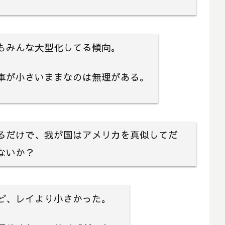
もみんな大型化してる傾向。
車が小さいままなのは無理がある。
るだけで、我が国はアメリカを真似してだ
ないか？
ど、レイより小さかった。