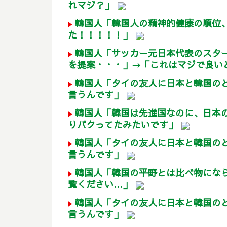
れマジ？」
韓国人「韓国人の精神的健康の順位、
た！！！！！」
韓国人「サッカー元日本代表のスタ
を提案・・・」→「これはマジで良いと
韓国人「タイの友人に日本と韓国の
言うんです」
韓国人「韓国は先進国なのに、日本
りパクってたみたいです」
韓国人「タイの友人に日本と韓国の
言うんです」
韓国人「韓国の平野とは比べ物にな
覧ください…」
韓国人「タイの友人に日本と韓国の
言うんです」