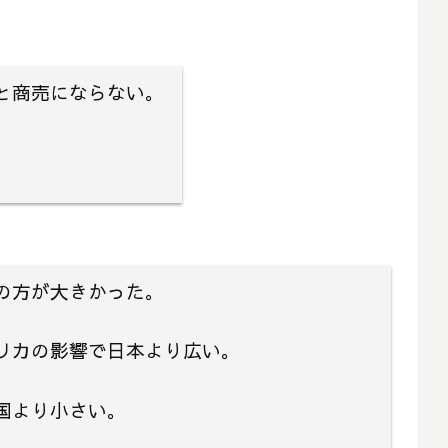
と商売にならない。
の方が大きかった。
リカの影響で日本より広い。
国より小さい。