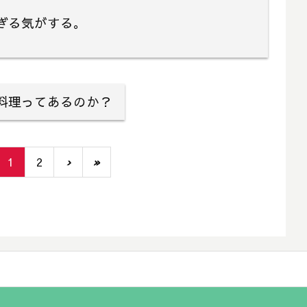
ぎる気がする。
料理ってあるのか？
1
2
›
»