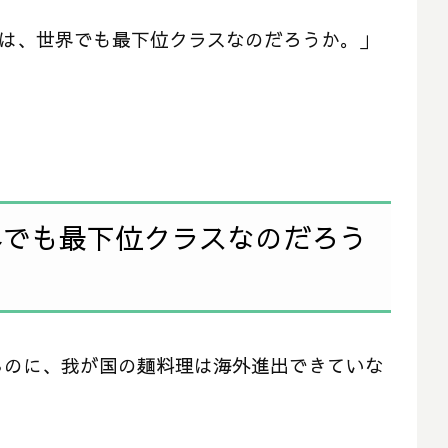
料理は、世界でも最下位クラスなのだろうか。」
界でも最下位クラスなのだろう
るのに、我が国の麺料理は海外進出できていな