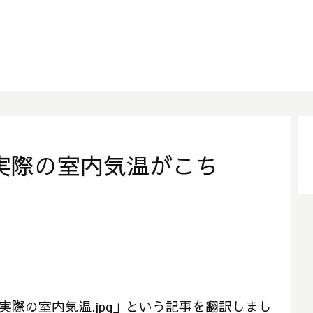
実際の室内気温がこち
の実際の室内気温.jpg」という記事を翻訳しまし