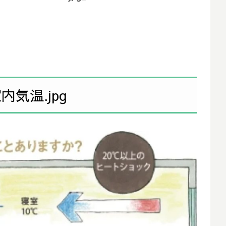
気温.jpg