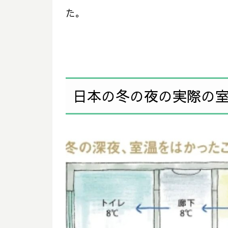
た。
日本の冬の夜の実際の室内