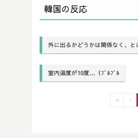
韓国の反応
外に出るかどうかは関係なく、と
室内温度が10度…（ﾌﾞﾙﾌﾞﾙ
«
‹