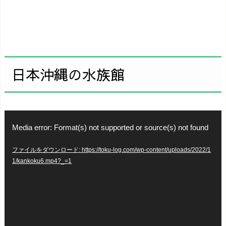
日本沖縄の水族館
動
Media error: Format(s) not supported or source(s) not found
画
ファイルをダウンロード: https://toku-log.com/wp-content/uploads/2022/1
プ
1/kankoku6.mp4?_=1
レ
ー
ヤ
ー