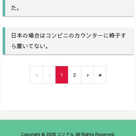
た。
日本の場合はコンビニのカウンターに椅子す
ら置いてない。
«
‹
1
2
›
»
Copyright ©
2026
コリアル
All Rights Reserved.