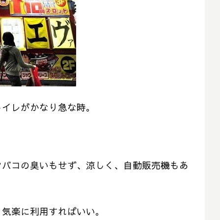
トイレがかなり急な時。
。
タバコの臭いもせず、涼しく、自動販売機もあ
、気楽に利用すればいい。