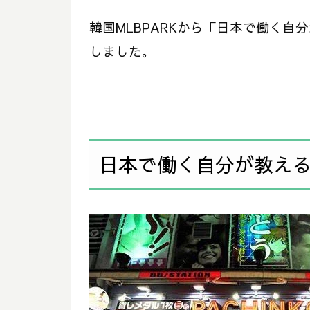
韓国MLBPARKから「日本で働く
しました。
日本で働く自分が教え