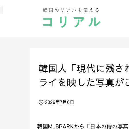
韓国人「現代に残さ
ライを映した写真が
2026年7月6日
韓国MLBPARKから「日本の侍の写