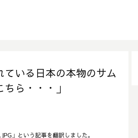
れている日本の本物のサム
こちら・・・」
真.JPG」という記事を翻訳しました。