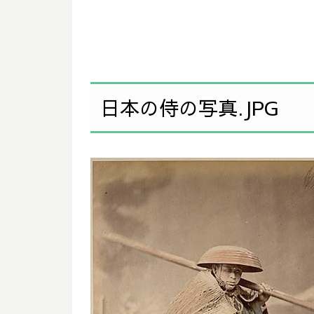
日本の侍の写真.JPG