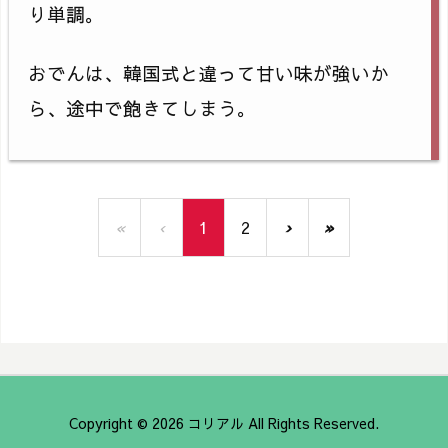
り単調。
おでんは、韓国式と違って甘い味が強いか
ら、途中で飽きてしまう。
«
‹
1
2
›
»
Copyright ©
2026
コリアル
All Rights Reserved.