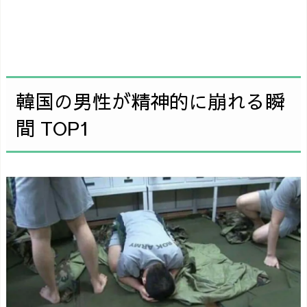
韓国の男性が精神的に崩れる瞬
間 TOP1