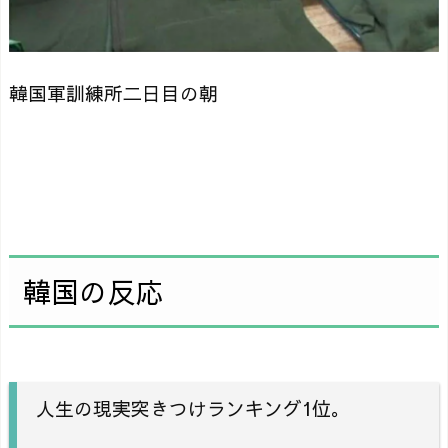
韓国軍訓練所二日目の朝
韓国の反応
人生の現実突きつけランキング1位。