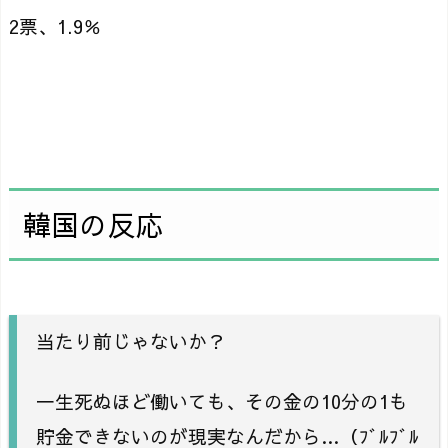
2票、1.9％
韓国の反応
当たり前じゃないか？
一生死ぬほど働いても、その金の10分の1も
貯金できないのが現実なんだから…（ﾌﾞﾙﾌﾞﾙ