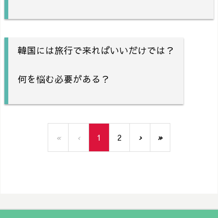
韓国には旅行で来ればいいだけでは？
何を悩む必要がある？
«
‹
1
2
›
»