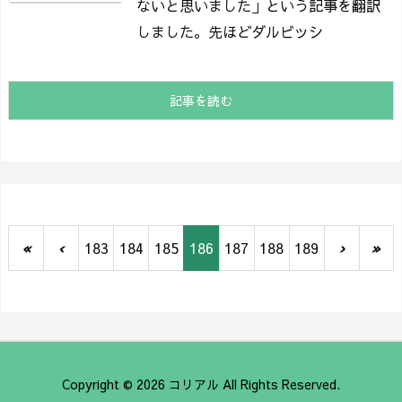
ないと思いました」という記事を翻訳
しました。
先ほどダルビッシ
記事を読む
«
‹
183
184
185
186
187
188
189
›
»
Copyright ©
2026
コリアル
All Rights Reserved.