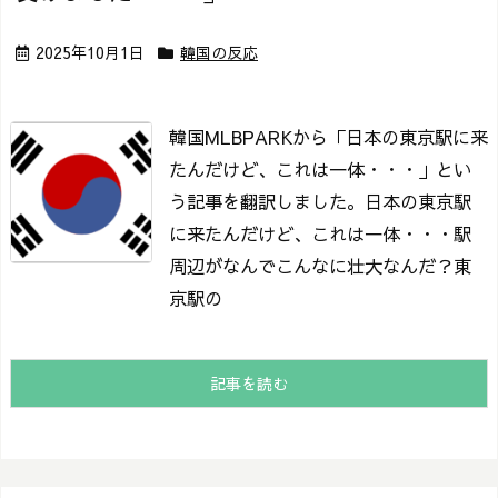
2025年10月1日
韓国の反応
韓国MLBPARKから「日本の東京駅に来
たんだけど、これは一体・・・」とい
う記事を翻訳しました。
日本の東京駅
に来たんだけど、これは一体・・・
駅
周辺がなんでこんなに壮大なんだ？
東
京駅の
記事を読む