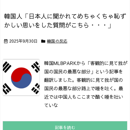
韓国人「日本人に聞かれてめちゃくちゃ恥ず
かしい思いをした質問がこちら・・・」
2025年9月30日
韓国の反応
韓国MLBPARKから「客観的に見て我が
国の国民の最悪な部分」という記事を
翻訳しました。
客観的に見て我が国の
国民の最悪な部分
路上で唾を吐く。
最
近では中国人もここまで酷く唾を吐い
ていな
記事を読む