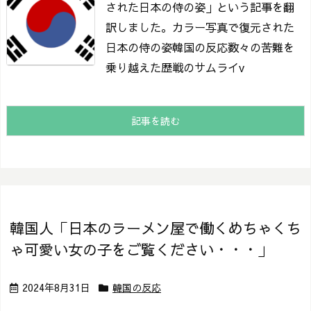
された日本の侍の姿」という記事を翻
訳しました。
カラー写真で復元された
日本の侍の姿
韓国の反応数々の苦難を
乗り越えた歴戦のサムライ
v
記事を読む
韓国人「日本のラーメン屋で働くめちゃくち
ゃ可愛い女の子をご覧ください・・・」
2024年8月31日
韓国の反応