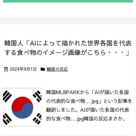
韓国人「AIによって描かれた世界各国を代表
する食べ物のイメージ画像がこちら・・・」
2024年9月1日
韓国の反応
韓国MLBPARKから「AIが描いた各国
の代表的な食べ物… jpg」という記事を
翻訳しました。
AIが描いた各国の代表
的な食べ物… jpg
韓国の反応まさか、