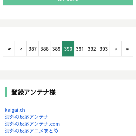
«
‹
387
388
389
390
391
392
393
›
»
登録アンテナ様
kaigai.ch
海外の反応アンテナ
海外の反応アンテナ.com
海外の反応アニメまとめ